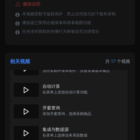
播放说明
本视频受数字版权保护，禁止任何形式的下载和录制
播放器已禁用右键菜单和屏幕截图功能
任何未经授权的传播行为将被追究法律责任
相关视频
共
17
个视频
制作第一个表单
演示采购申请单制作，快速掌握基本概念
自动计算
在表单上添加自动计算功能
开窗查询
添加开窗查询，选择采购物品
集成与数据源
在表单上选择业务系统数据