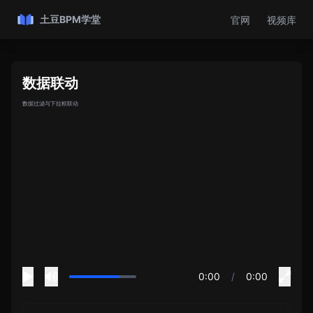
土豆BPM学堂
官网
视频库
数据联动
数据过滤与下拉框联动
0:00
/
0:00