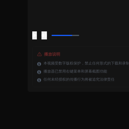
播放说明
本视频受数字版权保护，禁止任何形式的下载和录
播放器已禁用右键菜单和屏幕截图功能
任何未经授权的传播行为将被追究法律责任