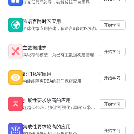
攻克低代码边界，破解传统平台困局
跨语言跨时区应用
开始学习
全球化微应用搭建，多语言&多时区实战
主数据维护
开始学习
高级存储模型—为已有主数据构建管理界
面
部门私密应用
开始学习
构建能隔离DBA的部门保密应用
扩展性要求较高的应用
开始学习
超越低代码：独创“可视化+源码”双擎架
构
集成性要求较高的应用
开始学习
突破传统低代码平台集成瓶颈